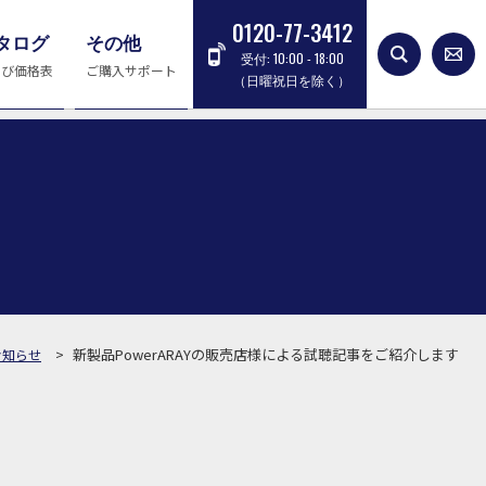
0120-77-3412
タログ
その他
受付: 10:00 - 18:00
よび価格表
ご購入サポート
（日曜祝日を除く）
>
新製品PowerARAYの販売店様による試聴記事をご紹介します
お知らせ