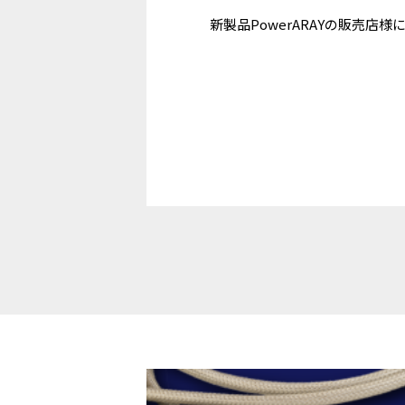
新製品PowerARAYの販売店