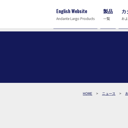
English Website
製品
カ
Andante Largo Products
一覧
お
>
>
HOME
ニュース