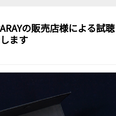
rARAYの販売店様による試聴
します