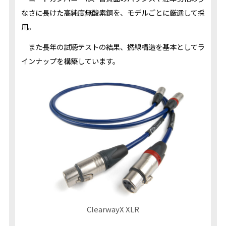
なさに長けた高純度無酸素銅を、モデルごとに厳選して採
用。
また長年の試聴テストの結果、撚線構造を基本としてラ
インナップを構築しています。
ClearwayX XLR