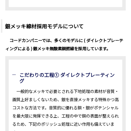
銀メッキ線材採用モデルについて
コードカンパニーでは、多くのモデルに ( ダイレクトプレーテ
ィングによる ) 銀メッキ無酸素銅撚線を採用しています。
こだわりの工程① ダイレクトプレーティン
グ
一般的なメッキで必要とされる下地処理の素材が音質・
画質上好ましくないため、銀を直接メッキする特殊かつ高
コストな方法です。音質的に優れる銅・銀がポテンシャル
を最大限に発揮できる上、工程の中で銅の表面が整えられ
るため、下記のポリッシュ処理に近い作用も備えていま