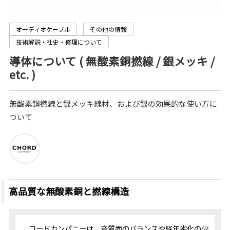
オーディオケーブル
その他の情報
技術解説・社史・修理について
導体について ( 無酸素銅撚線 / 銀メッキ /
etc. )
無酸素銅撚線と銀メッキ線材、および銀の効果的な使い方に
ついて
高品質な無酸素銅と撚線構造
コードカンパニーは、音質面のバランスや経年劣化の少