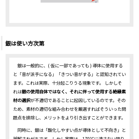
銀は使い方次第
銀は一般的に、( 仮に一部であっても ) 導体に使用する
と「音が派手になる」「きつい音がする」と認知されてい
ます。これは実際、十分起こりうる現象です。 しかしそ
れは
銀の使用自体ではなく、それに伴って使用する絶縁素
材の選択
が不適切であることに起因しているのです。その
ため、素材の適切な組み合わせを厳選すればそういった問
題点を排除し、メリットをより引き出すことができます。
同時に、銀は「酸化しやすい点が導体として不向き」と
誤解されがちです。しかし実際は、170℃に達さない限り