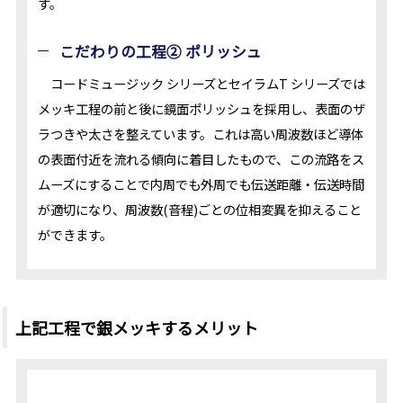
す。
こだわりの工程② ポリッシュ
コードミュージック シリーズとセイラムT シリーズでは
メッキ工程の前と後に鏡面ポリッシュを採用し、表面のザ
ラつきや太さを整えています。これは高い周波数ほど導体
の表面付近を流れる傾向に着目したもので、この流路をス
ムーズにすることで内周でも外周でも伝送距離・伝送時間
が適切になり、周波数(音程)ごとの位相変異を抑えること
ができます。
上記工程で銀メッキするメリット