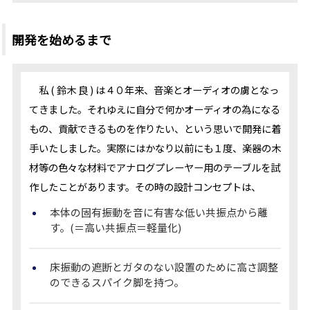
開発を始めるまで
私 ( 鈴木 良 ) は４０年来、音楽とオーディオの虜となっ
てきました。それゆえに自分で何かオーディオの為になる
もの、貢献できるものを作りたい、という思いで開発に着
手いたしました。実際にはかなり以前にも１度、楽器の木
材等の色々な材料でアナログプレーヤー用のテーブルを試
作したことがあります。その時の設計コンセプトは、
本体の固有振動を音に有害な低い共振点から離
す。(＝高い共振点＝軽量化)
床振動の遮断とガタのない設置のために高さ調整
のできるスパイク脚を持つ。