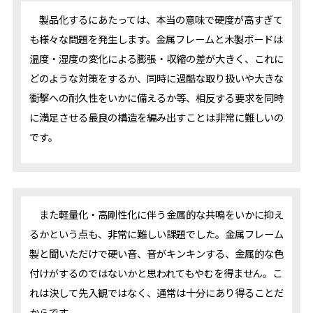
製品化するにあたっては、本当の意味で硬度が高すぎて
も様々な問題を発生します。金属フレームと木製ボードは
温度・湿度の変化による膨張・収縮の差が大きく、これに
どのような対策をするか、同時に過酷な取り扱いや大きな
衝撃への耐久性をいかに備えるか等、相反する要求を同時
に満足させる最良の構造を編み出すことは非常に難しいの
です。
また軽量化・高剛性化に伴う金属的な共鳴をいかに抑え
るかという点も、非常に難しい課題でした。金属フレーム
製と聞いただけで硬い音、音がキンキンする、金属的な色
付けがするのではないかと思われてもやむを得ません。こ
れは決して先入観ではなく、通常は十分にあり得ることだ
からです。