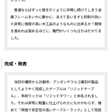
普通ならばずっと尾を引くように共鳴し続けてしまう金
属フレームをいかに静かに、あえて言いますと抑制の効い
た非常に強度の高い木工品のようなものに出来るか？開発
を進めれば進めるほどに、難門がいくつも立ちはだかりま
した。
完成・発表
当初の構想から20数年、アンダンテラルゴ最初の製品
としてようやく完成したテーブルは「リジッドテーブ
ル」、多段ラックは「リジッドタワー」と命名されまし
た。それは非常に軽量に仕上げられたにもかかわらず、極
めて「頑強で安定性の高いテーブル・ラック」として完成