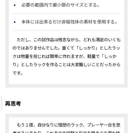
必要の範囲内で最小限のサイズとする。
本体には出来るだけ非磁性体の素材を使用する。
ただし、この試作品は残念ながら、どれも満足のいくも
のではありませんでした。重くて「しっかり」としたラッ
クは物量を投じれば簡単に作れますが、軽量で「しっか
り」としたラックを作ることは大変難しいことだったから
です。
再思考
もう１度、自分なりに理想のラック、プレーヤー台を思
考するにあたり、これまでの経験と反省を踏まえて得た結