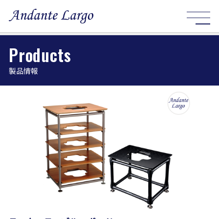
Products
製品情報