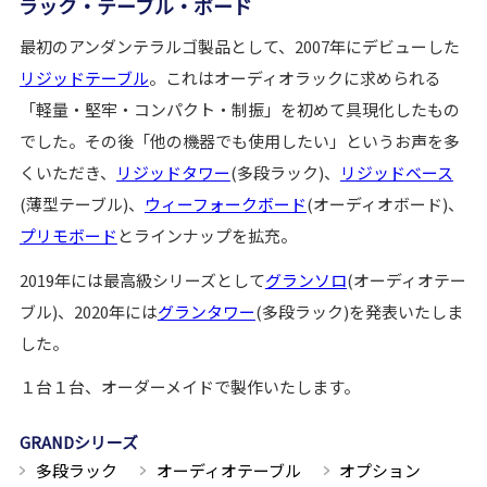
ラック・テーブル・ボード
最初のアンダンテラルゴ製品として、2007年にデビューした
リジッドテーブル
。これはオーディオラックに求められる
「軽量・堅牢・コンパクト・制振」を初めて具現化したもの
でした。その後「他の機器でも使用したい」というお声を多
くいただき、
リジッドタワー
(多段ラック)、
リジッドベース
(薄型テーブル)、
ウィーフォークボード
(オーディオボード)、
プリモボード
とラインナップを拡充。
2019年には最高級シリーズとして
グランソロ
(オーディオテー
ブル)、2020年には
グランタワー
(多段ラック)を発表いたしま
した。
１台１台、オーダーメイドで製作いたします。
GRANDシリーズ
多段ラック
オーディオテーブル
オプション