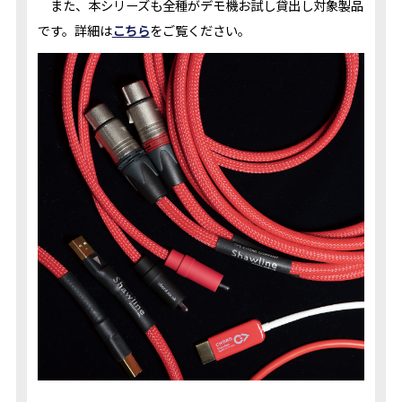
また、本シリーズも全種がデモ機お試し貸出し対象製品
です。詳細は
こちら
をご覧ください。