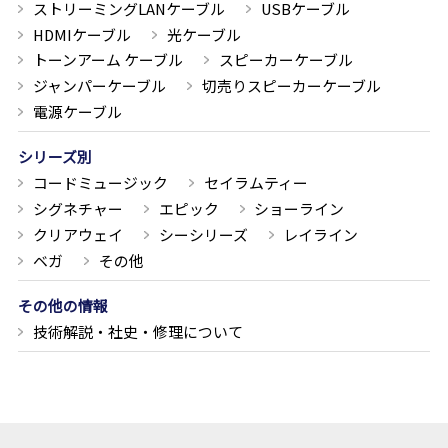
ストリーミングLANケーブル
USBケーブル
HDMIケーブル
光ケーブル
トーンアーム ケーブル
スピーカーケーブル
ジャンパーケーブル
切売りスピーカーケーブル
電源ケーブル
シリーズ別
コードミュージック
セイラムティー
シグネチャー
エピック
ショーライン
クリアウェイ
シーシリーズ
レイライン
ベガ
その他
その他の情報
技術解説・社史・修理について