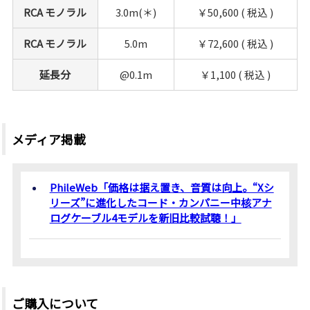
RCA モノラル
3.0m(＊)
￥50,600 ( 税込 )
RCA モノラル
5.0m
￥72,600 ( 税込 )
延長分
@0.1m
￥1,100 ( 税込 )
メディア掲載
PhileWeb「価格は据え置き、音質は向上。“Xシ
リーズ”に進化したコード・カンパニー中核アナ
ログケーブル4モデルを新旧比較試聴！」
ご購入について