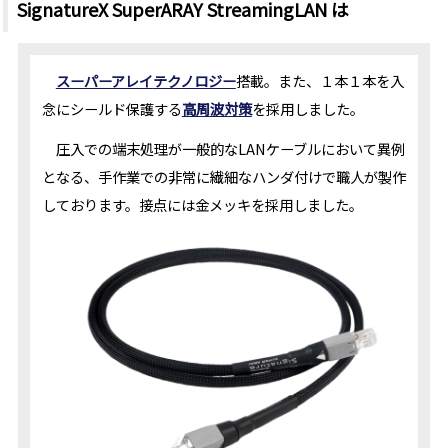
SignatureX SuperARAY StreamingLAN は
スーパーアレイ
テクノロジー
搭載。また、１本１本を入
念にシールド保護する
高周波対策
を採用しました。
圧入での端末処理が一般的なLANケーブルにおいて異例
となる、手作業での非常に繊細なハンダ付けで職人が製作
しております。接点には金メッキを採用しました。